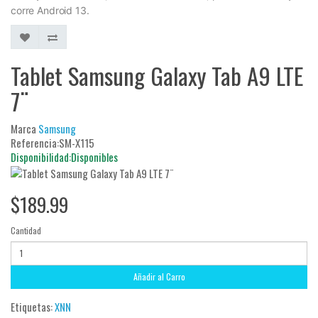
corre Android 13.
Tablet Samsung Galaxy Tab A9 LTE
7¨
Marca
Samsung
Referencia:SM-X115
Disponibilidad:Disponibles
$189.99
Cantidad
Añadir al Carro
Etiquetas:
XNN