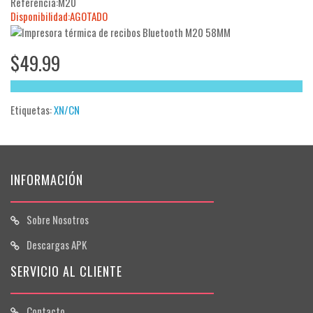
Referencia:M20
Disponibilidad:AGOTADO
$49.99
Etiquetas:
XN/CN
INFORMACIÓN
Sobre Nosotros
Descargas APK
SERVICIO AL CLIENTE
Contacto