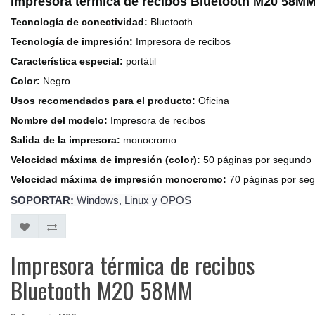
Impresora térmica de recibos Bluetooth M20 58M
Tecnología de conectividad:
Bluetooth
Tecnología de impresión:
Impresora de recibos
Característica especial:
portátil
Color:
Negro
Usos recomendados para el producto:
Oficina
Nombre del modelo:
Impresora de recibos
Salida de la impresora:
monocromo
Velocidad máxima de impresión (color):
50 páginas por segundo
Velocidad máxima de impresión monocromo:
70 páginas por se
SOPORTAR:
Windows, Linux y OPOS
Impresora térmica de recibos
Bluetooth M20 58MM