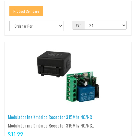
Product Compare
Ver:
Modulador inalámbrico Receptor 315Mhz NO/NC
Modulador inalámbrico Receptor 315Mhz NO/NC..
$11.22