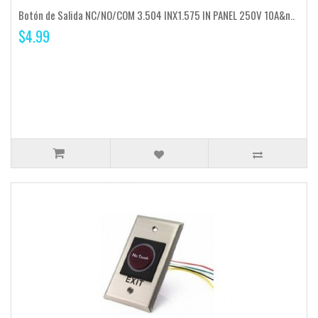
Botón de Salida NC/NO/COM 3.504 INX1.575 IN PANEL 250V 10A&n..
$4.99