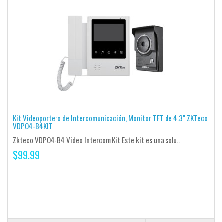
Kit Videoportero de Intercomunicación, Monitor TFT de 4.3" ZKTeco
VDPO4-B4KIT
Zkteco VDPO4-B4 Video Intercom Kit Este kit es una solu..
$99.99