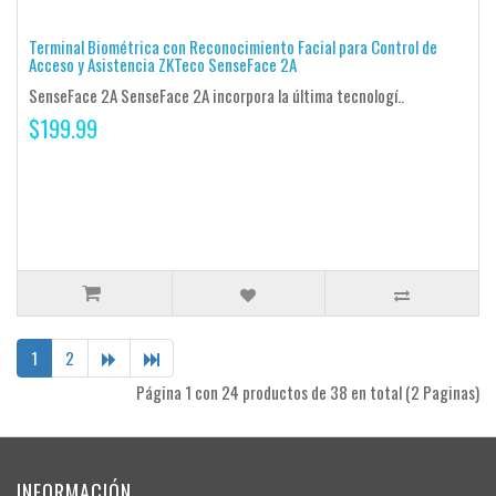
Terminal Biométrica con Reconocimiento Facial para Control de
Acceso y Asistencia ZKTeco SenseFace 2A
SenseFace 2A SenseFace 2A incorpora la última tecnologí..
$199.99
1
2
Página 1 con 24 productos de 38 en total (2 Paginas)
INFORMACIÓN