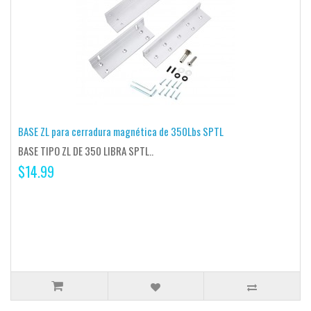
BASE ZL para cerradura magnética de 350Lbs SPTL
BASE TIPO ZL DE 350 LIBRA SPTL..
$14.99