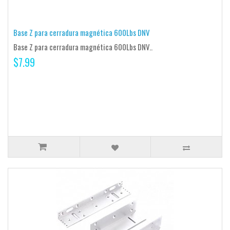
Base Z para cerradura magnética 600Lbs DNV
Base Z para cerradura magnética 600Lbs DNV..
$7.99