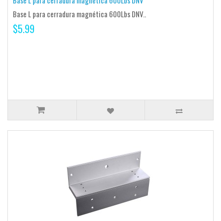
Base L para cerradura magnética 600Lbs DNV
Base L para cerradura magnética 600Lbs DNV..
$5.99