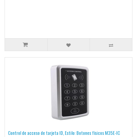
Control de acceso de tarjeta ID, Estilo: Botones físicos M35E-IC