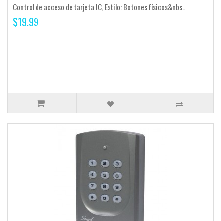
Control de acceso de tarjeta IC, Estilo: Botones físicos&nbs..
$19.99