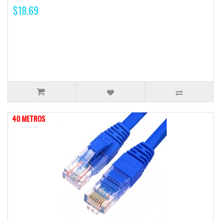
$18.69
40 METROS