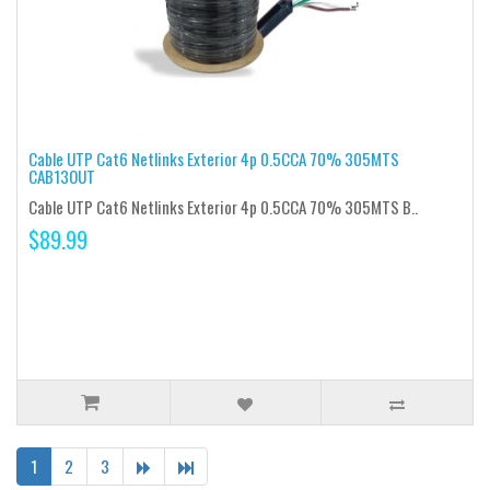
Cable UTP Cat6 Netlinks Exterior 4p 0.5CCA 70% 305MTS
CAB13OUT
Cable UTP Cat6 Netlinks Exterior 4p 0.5CCA 70% 305MTS B..
$89.99
1
2
3