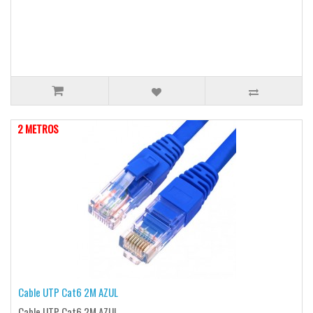
2 METROS
Cable UTP Cat6 2M AZUL
Cable UTP Cat6 2M AZUL..