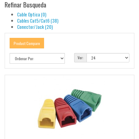
Refinar Busqueda
Cable Optica (0)
Cables Cat5/Cat6 (38)
Conector/Jack (20)
Product Compare
Ver: