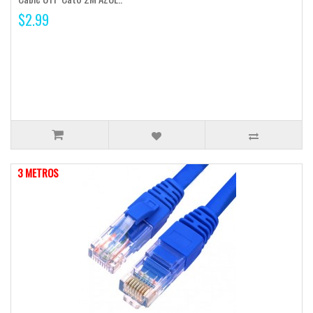
$2.99
3 METROS