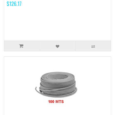
$126.17