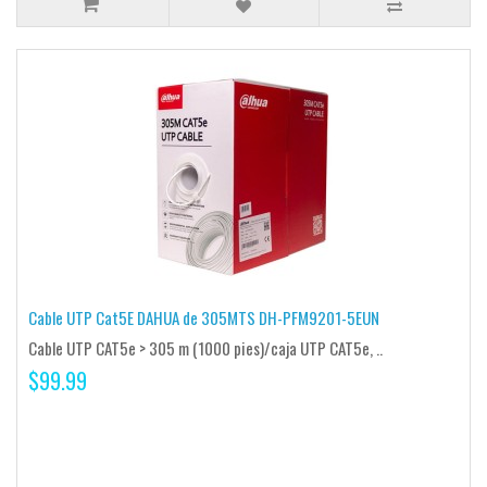
Cable UTP Cat5E DAHUA de 305MTS DH-PFM9201-5EUN
Cable UTP CAT5e > 305 m (1000 pies)/caja UTP CAT5e, ..
$99.99